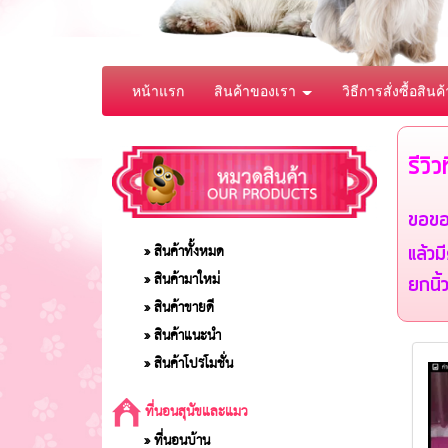
หน้าแรก
สินค้าของเรา
วิธีการสั่งซื้อสินค้
รีวิ
ขอขอ
» สินค้าทั้งหมด
แล้วม
» สินค้ามาใหม่
ยกนิ้
» สินค้าขายดี
» สินค้าแนะนำ
» สินค้าโปรโมชั่น
ที่นอนสุนัขและแมว
» ที่นอนบ้าน