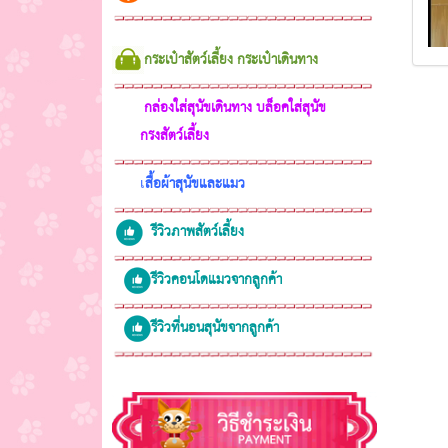
กระเป๋าสัตว์เลี้ยง กระเป๋าเดินทา
ง
กล่องใส่สุนัขเดินทาง บล็อคใส่สุนัข
กรงสัตว์เลี้ยง
สื้อผ้าสุนัขและแมว
เ
รีวิวภาพสัตว์เลี้ยง
รีวิวคอนโดแมวจากลูกค้า
รีวิวที่นอนสุนัขจากลูกค้า