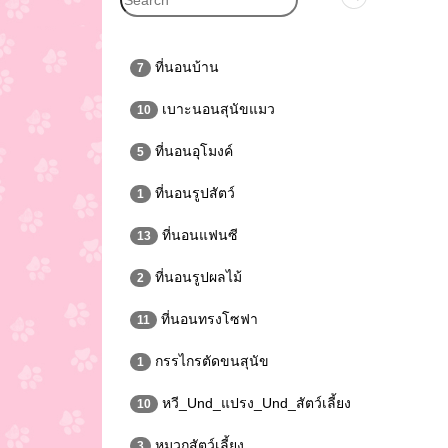
ที่นอนบ้าน
7
เบาะนอนสุนัขแมว
10
ที่นอนอุโมงค์
5
ที่นอนรูปสัตว์
1
ที่นอนแฟนซี
13
ที่นอนรูปผลไม้
2
ที่นอนทรงโซฟา
11
กรรไกรตัดขนสุนัข
1
หวี_Und_แปรง_Und_สัตว์เลี้ยง
10
หมวกสัตว์เลี้ยง
3