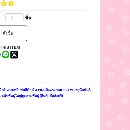
ชิ้น
สั่งซื้อ
THIS ITEM
ด้ ทำจากเหล็กพ่นสีดำ มีความแข็งแรง ทนต่อแรงของสุนัขพันธุ์
ัขพันธุ์ใหญ่ทุกสายพันธุ์ (สินค้าจัดส่งฟรี)