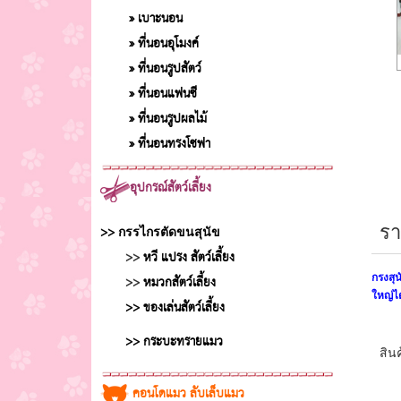
» เบาะนอน
» ที่นอนอุโมงค์
» ที่นอนรูปสัตว์
» ที่นอนแฟนซี
» ที่นอนรูปผลไม้
» ที่นอนทรงโซฟา
อุปกรณ์สัตว์เลี้ยง
>>
รา
กรรไกรตัดขนสุนัข
>>
หวี แปรง สัตว์เลี้ยง
>>
หมวกสัตว์เลี้ยง
กรงสุ
ใหญ่ได
>> ของเล่นสัตว์เลี้ยง
>> กระบะทรายแมว
สินค
คอนโดแมว ลับเล็บแมว