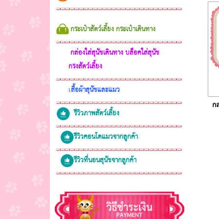
กระเป๋าสัตว์เลี้ยง กระเป๋าเดินทา
ง
กล่องใส่สุนัขเดินทาง บล็อคใส่สุนัข
กรงสัตว์เลี้ยง
สื้อผ้าสุนัขและแมว
เ
กล
รีวิวภาพสัตว์เลี้ยง
รีวิวคอนโดแมวจากลูกค้า
รีวิวที่นอนสุนัขจากลูกค้า