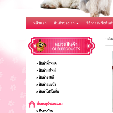
หน้าแรก
สินค้าของเรา
วิธีการสั่งซื้อสินค้
กล่อ
» สินค้าทั้งหมด
» สินค้ามาใหม่
» สินค้าขายดี
» สินค้าแนะนำ
» สินค้าโปรโมชั่น
ที่นอนสุนัขและแมว
» ที่นอนบ้าน